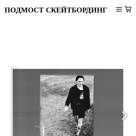
ПОДМОСТ СКЕЙТБОРДИНГ