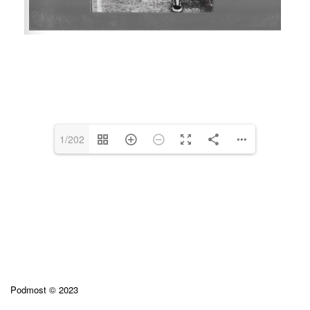
1/202
Podmost © 2023